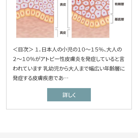
＜目次＞ １．日本人の小児の１０～１５％、大人の
２～１０％がアトピー性皮膚炎を発症していると言
われています 乳幼児から大人まで幅広い年齢層に
発症する皮膚疾患であ…
詳しく