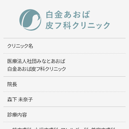
クリニック名
医療法人社団みなとあおば
白金あおば皮フ科クリニック
院長
森下 未奈子
診療内容