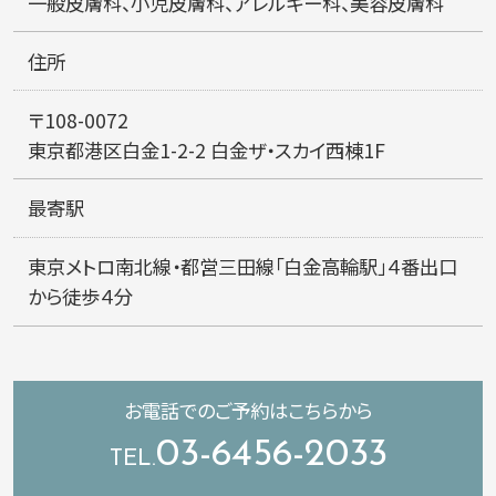
一般皮膚科、小児皮膚科、アレルギー科、美容皮膚科
住所
〒108-0072
東京都港区白金1-2-2
白金ザ・スカイ西棟1F
最寄駅
東京メトロ南北線・都営三田線「白金高輪駅」４番出口
から徒歩４分
お電話での
ご予約はこちらから
03-6456-2033