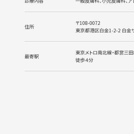
診療内容
一般皮膚科、小児皮膚科、ア
〒108-0072
住所
東京都港区白金1-2-2
白金ザ
東京メトロ南北線・都営三田
最寄駅
徒歩４分