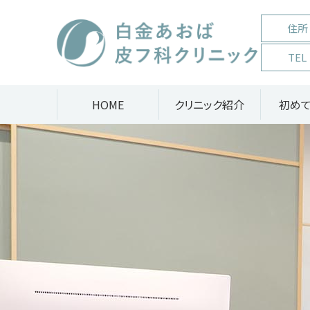
白金あおば皮フ科クリニック
住所
TEL
HOME
クリニック紹介
初め