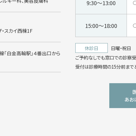
レルギー科、美容皮膚科
9:30～13:00
15:00～18:00
・スカイ西棟1F
休診日
日曜・祝日
線「白金高輪駅」４番出口から
ご予約なしでも窓口での診察受
受付は診療時間の15分前までと
あお