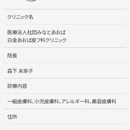
クリニック名
医療法人社団みなとあおば
白金あおば皮フ科クリニック
院長
森下 未奈子
診療内容
一般皮膚科、小児皮膚科、アレルギー科、美容皮膚科
住所