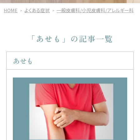
HOME
よくある症状
一般皮膚科/小児皮膚科/アレルギー科
「あせも」の記事一覧
あせも