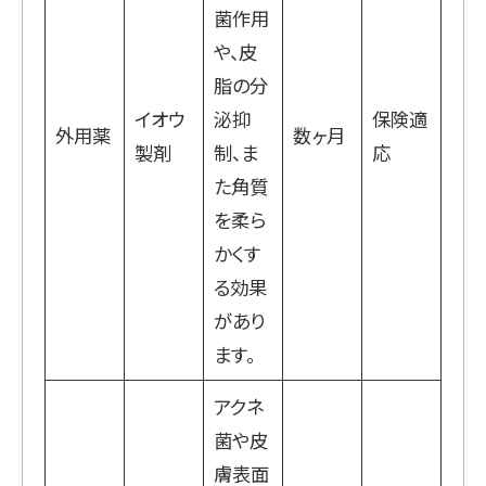
菌作用
や、皮
脂の分
イオウ
泌抑
保険適
外用薬
数ヶ月
製剤
制、ま
応
た角質
を柔ら
かくす
る効果
があり
ます。
アクネ
菌や皮
膚表面