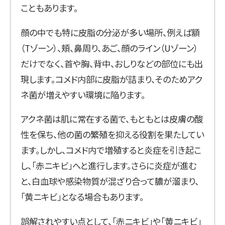
こともあります。
顔の中でも特に皮脂の分泌が多い場所、例えば額
（Tゾーン）、頬、鼻周り、あご、顔のライン（Uゾーン）
だけでなく、首や胸、背中、おしりなどの部位にも出
現します。コメド内部に皮脂が詰まり、そのためアク
ネ菌が増えやすい環境に陥ります。
アクネ菌は肌に常在する菌で、もともとは皮膚の酸
性を保ち、他の菌の繁殖を抑える役割を果たしてい
ます。しかし、コメド内で増殖すると炎症を引き起こ
し、「赤ニキビ」へと進行します。さらに炎症が進む
と、白血球や感染物質が混ざり合って膿が溜まり、
「黄ニキビ」となる場合もあります。
誤解されやすい点として、「赤ニキビ」や「黄ニキビ」