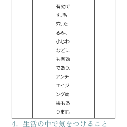
有効で
す。毛
穴、た
るみ、
小じわ
などに
も有効
であり、
アンチ
エイジ
ング効
果もあ
ります。
4．生活の中で気をつけること