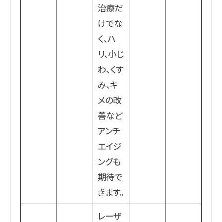
治療だ
けでな
く、ハ
リ、小じ
わ、くす
み、キ
メの改
善など
アンチ
エイジ
ングも
期待で
きます。
レーザ