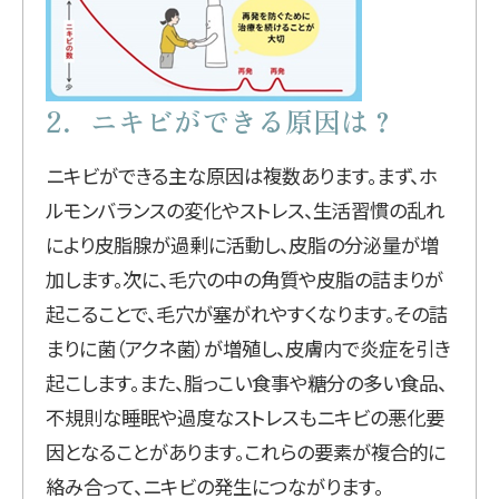
2．ニキビができる原因は？
ニキビができる主な原因は複数あります。まず、ホ
ルモンバランスの変化やストレス、生活習慣の乱れ
により皮脂腺が過剰に活動し、皮脂の分泌量が増
加します。次に、毛穴の中の角質や皮脂の詰まりが
起こることで、毛穴が塞がれやすくなります。その詰
まりに菌（アクネ菌）が増殖し、皮膚内で炎症を引き
起こします。また、脂っこい食事や糖分の多い食品、
不規則な睡眠や過度なストレスもニキビの悪化要
因となることがあります。これらの要素が複合的に
絡み合って、ニキビの発生につながります。