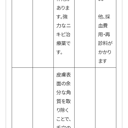
ありま
す。強
他、採
力なニ
血費
キビ治
用・再
療薬で
診料が
す。
かかり
ます
皮膚表
面の余
分な角
質を取
り除く
ことで、
毛穴の