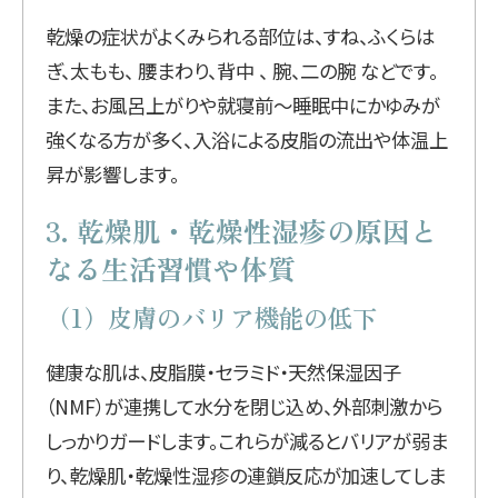
乾燥の症状がよくみられる部位は、すね、ふくらは
ぎ、太もも、 腰まわり、背中 、 腕、二の腕 などです。
また、お風呂上がりや就寝前〜睡眠中にかゆみが
強くなる方が多く、入浴による皮脂の流出や体温上
昇が影響します。
3. 乾燥肌・乾燥性湿疹の原因と
なる生活習慣や体質
（1）皮膚のバリア機能の低下
健康な肌は、皮脂膜・セラミド・天然保湿因子
（NMF）が連携して水分を閉じ込め、外部刺激から
しっかりガードします。これらが減るとバリアが弱ま
り、乾燥肌・乾燥性湿疹の連鎖反応が加速してしま