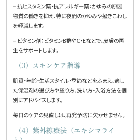
– 抗ヒスタミン薬・抗アレルギー薬：かゆみの原因
物質の働きを抑え、特に夜間のかゆみや掻きこわし
を軽減します。
– ビタミン剤：ビタミンB群やC・Eなどで、皮膚の再
生をサポートします。
（3）スキンケア指導
肌質・年齢・生活スタイル・季節などをふまえ、適し
た保湿剤の選び方や塗り方、洗い方・入浴方法を個
別にアドバイスします。
毎日のケアの見直しは、再発予防に欠かせません。
（4）紫外線療法（エキシマライ
ト）