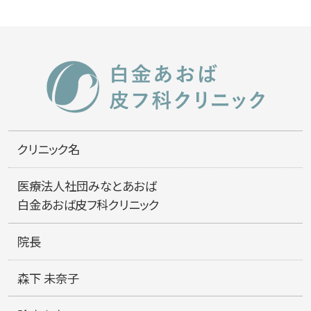
クリニック名
医療法人社団みなとあおば
白金あおば皮フ科クリニック
院長
森下 未奈子