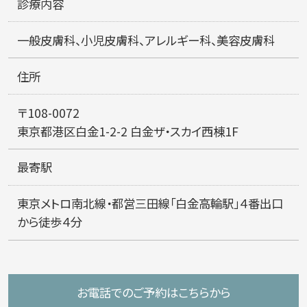
診療内容
一般皮膚科、小児皮膚科、アレルギー科、美容皮膚科
住所
〒108-0072
東京都港区白金1-2-2
白金ザ・スカイ西棟1F
最寄駅
東京メトロ南北線・都営三田線「白金高輪駅」４番出口
から徒歩４分
お電話での
ご予約はこちらから