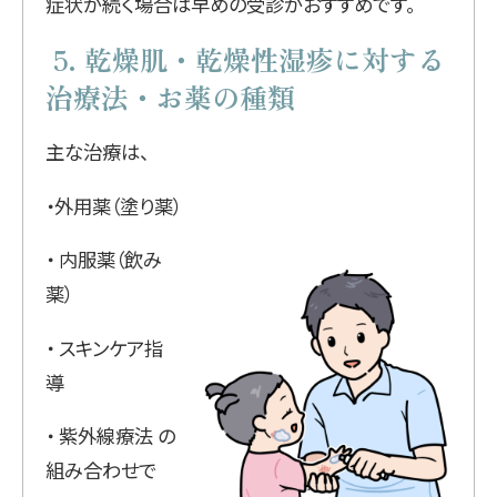
症状が続く場合は早めの受診がおすすめです。
5. 乾燥肌・乾燥性湿疹に対する
治療法・お薬の種類
主な治療は、
・外用薬（塗り薬）
・ 内服薬（飲み
薬）
・ スキンケア指
導
・ 紫外線療法 の
組み合わせで