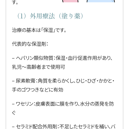
す。
（1）外用療法（塗り薬）
治療の基本は「保湿」です。
代表的な保湿剤：
– ヘパリン類似物質：保湿・血行促進作用があり、
乳児〜高齢者まで使用可
– 尿素軟膏：角質を柔らかくし、ひじ・ひざ・かかと・
手のゴワつきなどに有効
– ワセリン：皮膚表面に膜を作り、水分の蒸発を防
ぐ
– セラミド配合外用剤：不足したセラミドを補い、バ