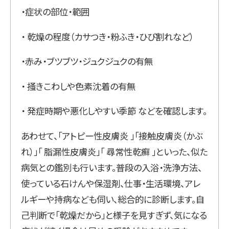
・症状の部位・範囲
・ 乾燥の程度（カサつき・粉ふき・ひび割れなど）
・赤み・ブツブツ・ジュクジュクの有無
・ 掻きこわしや色素沈着の有無
・ 発症時期や悪化しやすい季節 などを確認します。
あわせて、「アトピー性皮膚炎 」「接触皮膚炎（かぶ
れ）」「 脂漏性皮膚炎」「 尋常性乾癬 」といった、似た
病気との鑑別も行います。普段の入浴・洗浄方法、
使っている石けんや保湿剤、仕事・生活環境、アレ
ルギーや持病なども伺い、総合的に診断します。自
己判断で「乾燥だから」と様子を見すぎず、気になる