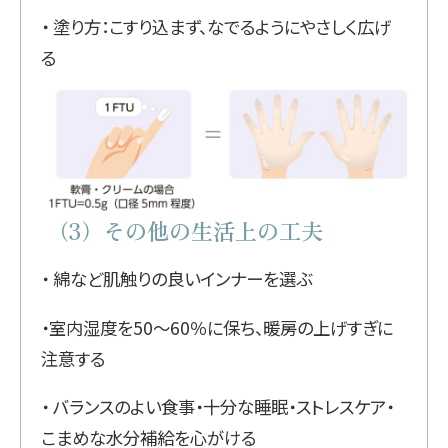
・ 塗り方：こすり込まず、なでるようにやさしく広げ
る
（3）その他の生活上の工夫
・ 綿など肌触りの良いインナーを選ぶ
・室内湿度を50〜60％に保ち、暖房の上げすぎに
注意する
・ バランスのよい食事・十分な睡眠・ストレスケア・
こまめな水分補給を心がける