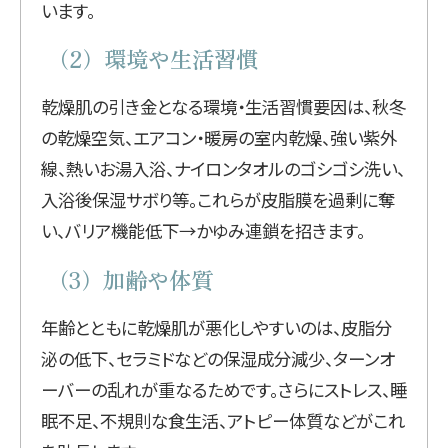
います。
（2）環境や生活習慣
乾燥肌の引き金となる環境・生活習慣要因は、秋冬
の乾燥空気、エアコン・暖房の室内乾燥、強い紫外
線、熱いお湯入浴、ナイロンタオルのゴシゴシ洗い、
入浴後保湿サボり等。これらが皮脂膜を過剰に奪
い、バリア機能低下→かゆみ連鎖を招きます。
（3）加齢や体質
年齢とともに乾燥肌が悪化しやすいのは、皮脂分
泌の低下、セラミドなどの保湿成分減少、ターンオ
ーバーの乱れが重なるためです。さらにストレス、睡
眠不足、不規則な食生活、アトピー体質などがこれ