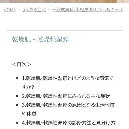
HOME
よくある症状
一般皮膚科/小児皮膚科/アレルギー科
乾燥肌・乾燥性湿疹
＜目次＞
1.乾燥肌・乾燥性湿疹とはどのような病気で
すか？
2.乾燥肌・乾燥性湿疹にみられる主な症状
3.乾燥肌・乾燥性湿疹の原因となる生活習慣
や体質
4.乾燥肌・乾燥性湿疹の診断方法と見分け方