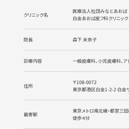
医療法人社団みなとあおば
クリニック名
白金あおば皮フ科クリニック
院長
森下 未奈子
診療内容
一般皮膚科、小児皮膚科、ア
〒108-0072
住所
東京都港区白金1-2-2
白金ザ
東京メトロ南北線・都営三田
最寄駅
徒歩４分