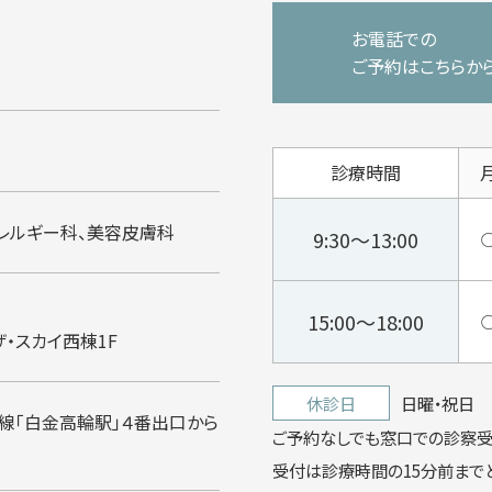
お電話での
ご予約はこちらか
診療時間
レルギー科、美容皮膚科
9:30～13:00
15:00～18:00
・スカイ西棟1F
休診日
日曜・祝日
線「白金高輪駅」４番出口から
ご予約なしでも窓口での診察受
受付は診療時間の15分前までと