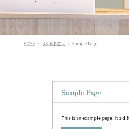
HOME
よくある症状
Sample Page
Sample Page
This is an example page. It’s di