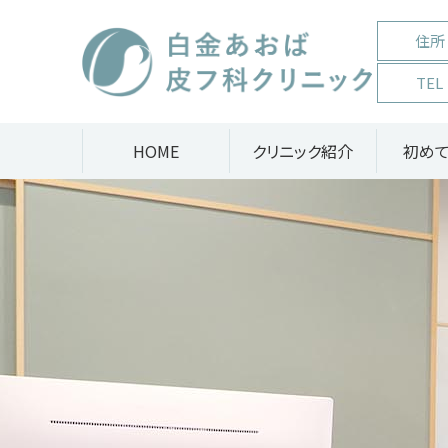
白金あおば皮フ科クリニック
住所
TEL
HOME
クリニック紹介
初め